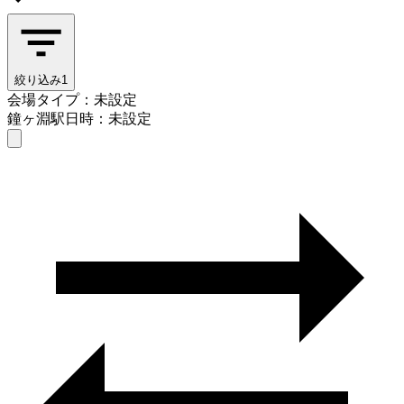
絞り込み
1
会場タイプ：未設定
鐘ヶ淵駅
日時：未設定
会場タイプを選ぶ
鐘ヶ淵駅
日時を選ぶ