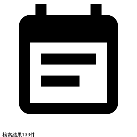
検索結果
139
件