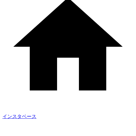
インスタベース