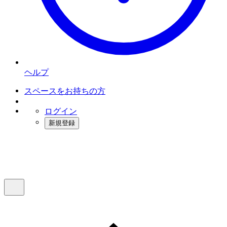
ヘルプ
スペースをお持ちの方
ログイン
新規登録
インスタベース
メニュー