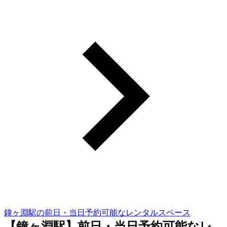
鐘ヶ淵駅の前日・当日予約可能なレンタルスペース
【鐘ヶ淵駅】前日・当日予約可能なレ