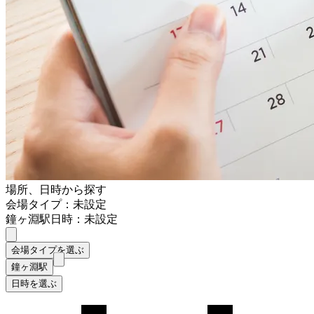
場所、日時から探す
会場タイプ：未設定
鐘ヶ淵駅
日時：未設定
会場タイプを選ぶ
鐘ヶ淵駅
日時を選ぶ