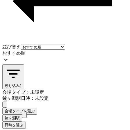
並び替え
おすすめ順
絞り込み
1
会場タイプ：未設定
鐘ヶ淵駅
日時：未設定
会場タイプを選ぶ
鐘ヶ淵駅
日時を選ぶ