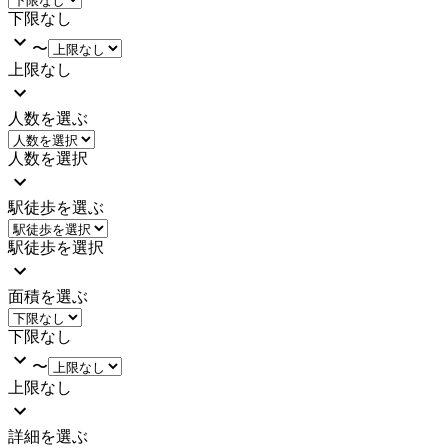
下限なし
〜
上限なし
人数を選ぶ
人数を選択
駅徒歩を選ぶ
駅徒歩を選択
面積を選ぶ
下限なし
〜
上限なし
詳細を選ぶ