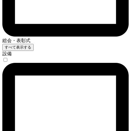
総会・表彰式
すべて表示する
設備