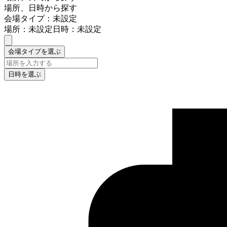
場所、日時から探す
会場タイプ：未設定
場所：未設定
日時：未設定
会場タイプを選ぶ
日時を選ぶ