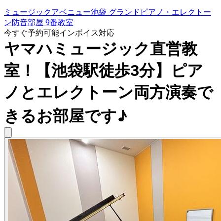
ミュージックアベニュー池袋 グランドピアノ・エレクトー
ン防音部屋 9番教室
今すぐ予約可能
インボイス対応
ヤマハミュージック直営教
室！【池袋駅徒歩3分】ピア
ノとエレクトーン両方演奏で
きるお部屋です♪