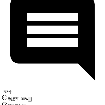
192件
承認率100%