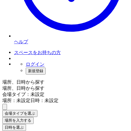
ヘルプ
スペースをお持ちの方
ログイン
新規登録
場所、日時から探す
場所、日時から探す
会場タイプ：未設定
場所：未設定
日時：未設定
会場タイプを選ぶ
場所を入力する
日時を選ぶ