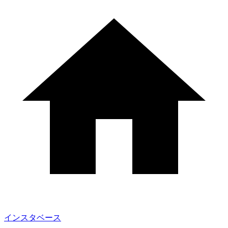
インスタベース