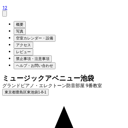
12
概要
写真
空室カレンダー・設備
アクセス
レビュー
禁止事項・注意事項
ヘルプ・お問い合わせ
ミュージックアベニュー池袋
グランドピアノ・エレクトーン防音部屋 9番教室
東京都豊島区東池袋1-8-1