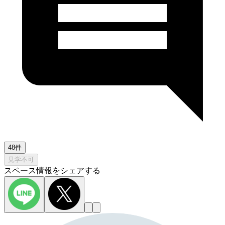
48件
見学不可
スペース情報をシェアする