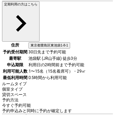
定期利用の方はこちら
住所
東京都
豊島区
東池袋1-8-1
予約受付期間
30日先まで予約可能
最寄駅
池袋駅 (JR山手線) 徒歩3分
申込期限
利用日の2時間前まで予約可能
利用可能人数
1〜15名（15名着席可）・29㎡
最低利用時間
0.5時間から利用可能
ルームタイプ
個室タイプ
貸切スペース
予約方法
今すぐ予約可能
予約申込みと同時に予約が確定します