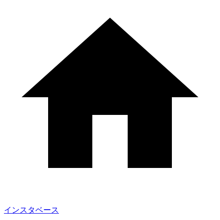
インスタベース