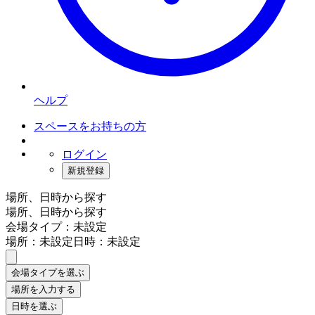
ヘルプ
スペースをお持ちの方
ログイン
新規登録
場所、日時から探す
場所、日時から探す
会場タイプ：未設定
場所：未設定
日時：未設定
会場タイプを選ぶ
場所を入力する
日時を選ぶ