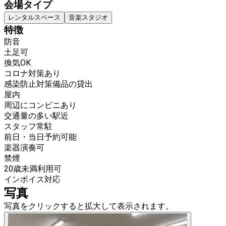
会場タイプ
レンタルスペース
音楽スタジオ
特徴
防音
土足可
換気OK
コロナ対策あり
感染防止対策備品の貸出
屋内
周辺にコンビニあり
交通量の多い駅近
スタッフ常駐
前日・当日予約可能
楽器演奏可
禁煙
20歳未満利用可
インボイス対応
写真
写真をクリックすると拡大して表示されます。