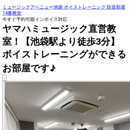
ミュージックアベニュー池袋 ボイストレーニング 防音部屋
14番教室
今すぐ予約可能
インボイス対応
ヤマハミュージック直営教
室！【池袋駅より徒歩3分】
ボイストレーニングができる
お部屋です♪