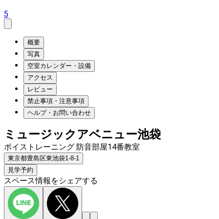
5
概要
写真
空室カレンダー・設備
アクセス
レビュー
禁止事項・注意事項
ヘルプ・お問い合わせ
ミュージックアベニュー池袋
ボイストレーニング 防音部屋14番教室
東京都豊島区東池袋1-8-1
見学予約
スペース情報をシェアする