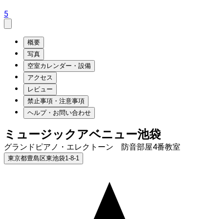
5
概要
写真
空室カレンダー・設備
アクセス
レビュー
禁止事項・注意事項
ヘルプ・お問い合わせ
ミュージックアベニュー池袋
グランドピアノ・エレクトーン 防音部屋4番教室
東京都豊島区東池袋1-8-1