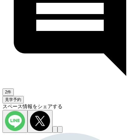
2件
見学予約
スペース情報をシェアする