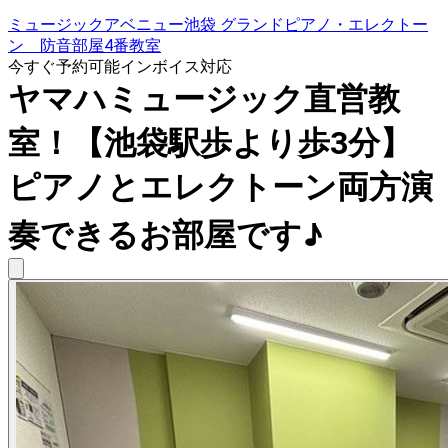
ミュージックアベニュー池袋 グランドピアノ・エレクトー
ン 防音部屋4番教室
今すぐ予約可能
インボイス対応
ヤマハミュージック直営教
室！【池袋駅歩より歩3分】
ピアノとエレクトーン両方演
奏できるお部屋です♪