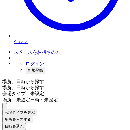
ヘルプ
スペースをお持ちの方
ログイン
新規登録
場所、日時から探す
場所、日時から探す
会場タイプ：未設定
場所：未設定
日時：未設定
会場タイプを選ぶ
場所を入力する
日時を選ぶ