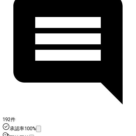
192件
承認率100%