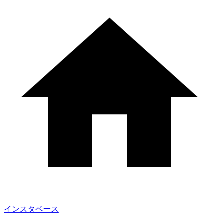
インスタベース