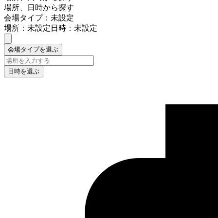
場所、日時から探す
会場タイプ：未設定
場所：未設定
日時：未設定
会場タイプを選ぶ
日時を選ぶ