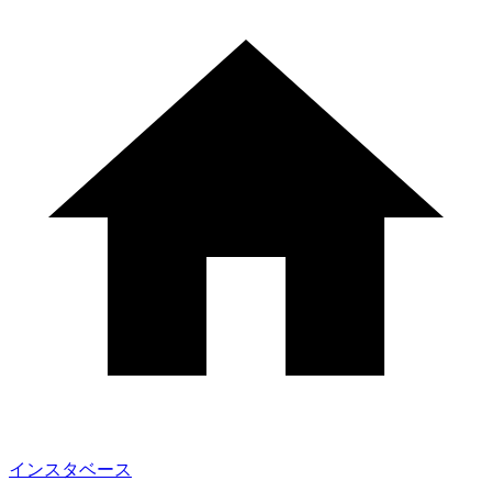
インスタベース