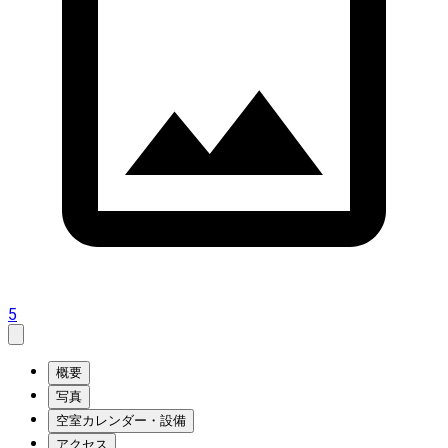
5
概要
写真
空室カレンダー・設備
アクセス