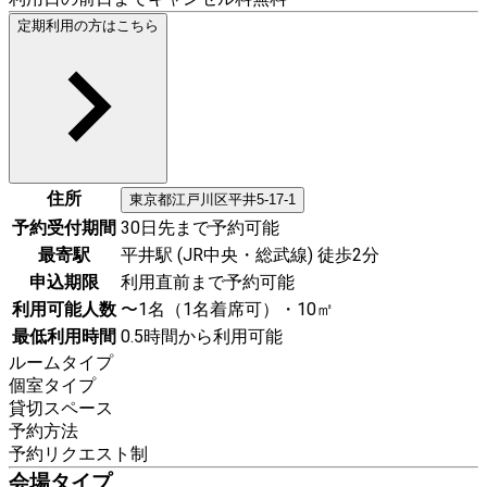
定期利用の方はこちら
住所
東京都
江戸川区
平井5‐17-1
予約受付期間
30日先まで予約可能
最寄駅
平井駅 (JR中央・総武線) 徒歩2分
申込期限
利用直前まで予約可能
利用可能人数
〜1名（1名着席可）・10㎡
最低利用時間
0.5時間から利用可能
ルームタイプ
個室タイプ
貸切スペース
予約方法
予約リクエスト制
会場タイプ