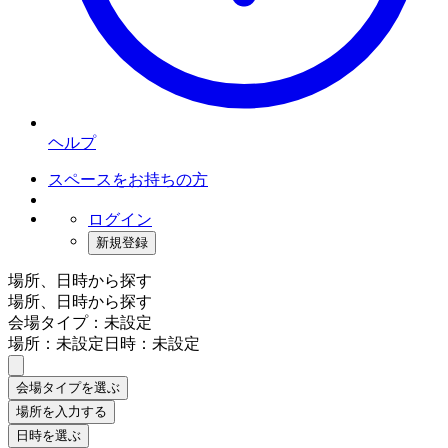
ヘルプ
スペースをお持ちの方
ログイン
新規登録
場所、日時から探す
場所、日時から探す
会場タイプ：未設定
場所：未設定
日時：未設定
会場タイプを選ぶ
場所を入力する
日時を選ぶ