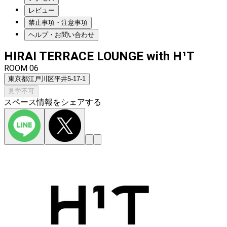
レビュー
禁止事項・注意事項
ヘルプ・お問い合わせ
HIRAI TERRACE LOUNGE with H¹T
ROOM 06
東京都江戸川区平井5‐17-1
見学不可
スペース情報をシェアする