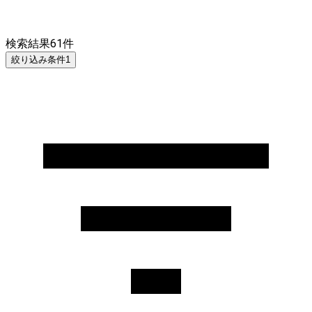
検索結果
61
件
絞り込み条件
1