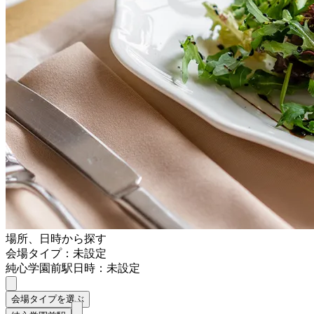
場所、日時から探す
会場タイプ：未設定
純心学園前駅
日時：未設定
会場タイプを選ぶ