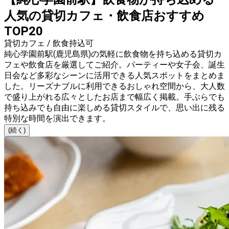
人気の貸切カフェ・飲食店おすすめ
TOP20
貸切カフェ / 飲食持込可
純心学園前駅(鹿児島県)の気軽に飲食物を持ち込める貸切カ
フェや飲食店を厳選してご紹介。パーティーや女子会、誕生
日会など多彩なシーンに活用できる人気スポットをまとめま
した。リーズナブルに利用できるおしゃれ空間から、大人数
で盛り上がれる広々としたお店まで幅広く掲載。手ぶらでも
持ち込みでも自由に楽しめる貸切スタイルで、思い出に残る
特別な時間を演出できます。
(続く)