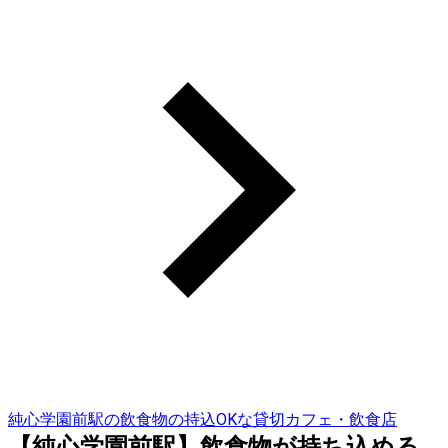
純心学園前駅の飲食物の持込OKな貸切カフェ・飲食店
【純心学園前駅】飲食物が持ち込める