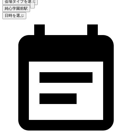
会場タイプを選ぶ
純心学園前駅
日時を選ぶ