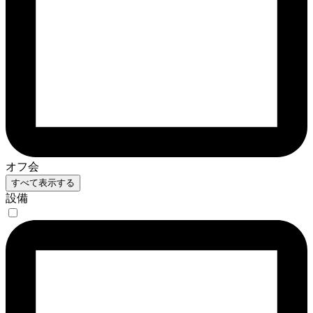
オフ会
すべて表示する
設備