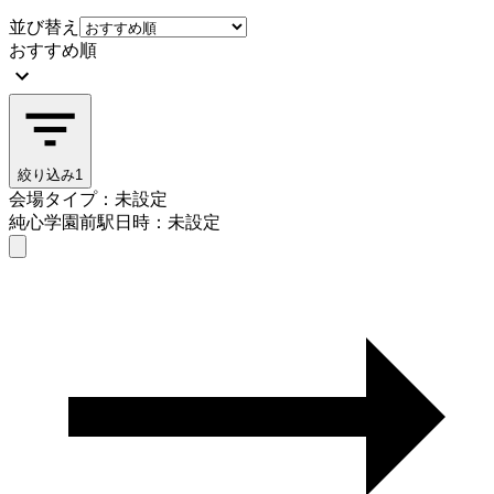
並び替え
おすすめ順
絞り込み
1
会場タイプ：未設定
純心学園前駅
日時：未設定
会場タイプを選ぶ
純心学園前駅
日時を選ぶ