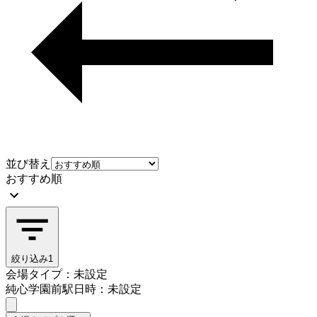
並び替え
おすすめ順
絞り込み
1
会場タイプ：未設定
純心学園前駅
日時：未設定