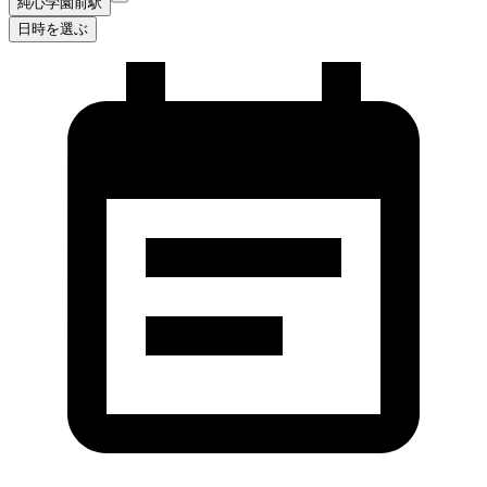
純心学園前駅
日時を選ぶ