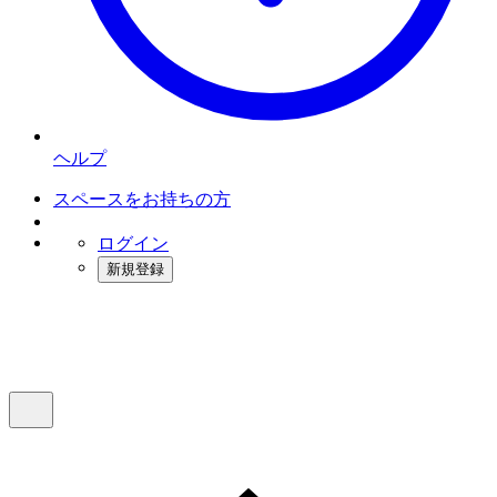
ヘルプ
スペースをお持ちの方
ログイン
新規登録
インスタベース
メニュー