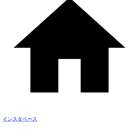
インスタベース