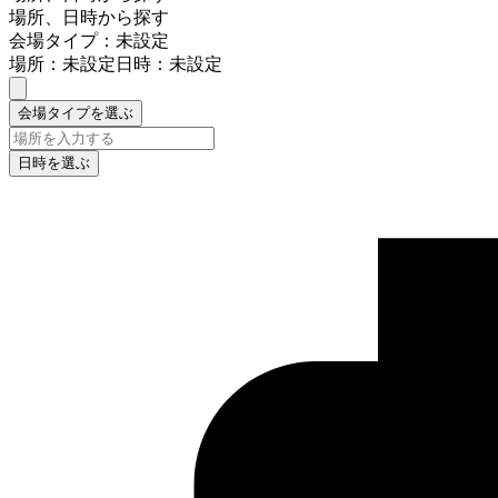
場所、日時から探す
会場タイプ：未設定
場所：未設定
日時：未設定
会場タイプを選ぶ
日時を選ぶ