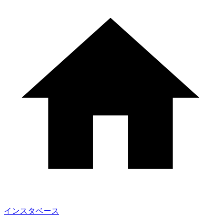
インスタベース