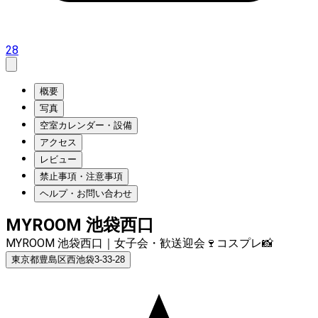
28
概要
写真
空室カレンダー・設備
アクセス
レビュー
禁止事項・注意事項
ヘルプ・お問い合わせ
MYROOM 池袋西口
MYROOM 池袋西口｜女子会・歓送迎会🍷コスプレ📸
東京都豊島区西池袋3-33-28