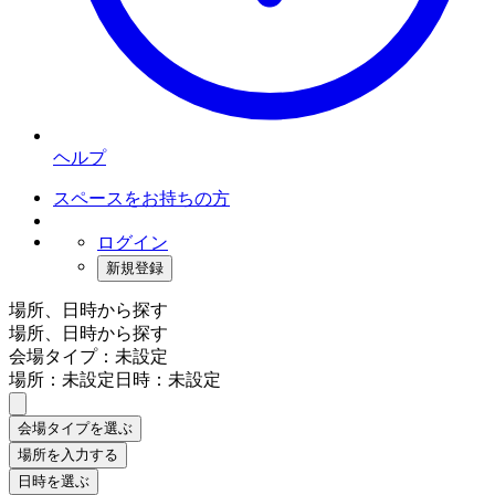
ヘルプ
スペースをお持ちの方
ログイン
新規登録
場所、日時から探す
場所、日時から探す
会場タイプ：未設定
場所：未設定
日時：未設定
会場タイプを選ぶ
場所を入力する
日時を選ぶ