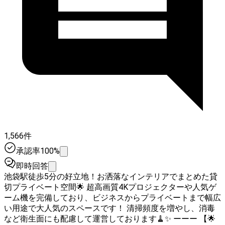
1,566件
承認率100%
即時回答
池袋駅徒歩5分の好立地！お洒落なインテリアでまとめた貸
切プライベート空間🌟 超高画質4Kプロジェクターや人気ゲ
ーム機を完備しており、ビジネスからプライベートまで幅広
い用途で大人気のスペースです！ 清掃頻度を増やし、消毒
など衛生面にも配慮して運営しております🧹✨ ーーー 【🌟