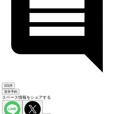
101件
見学予約
スペース情報をシェアする